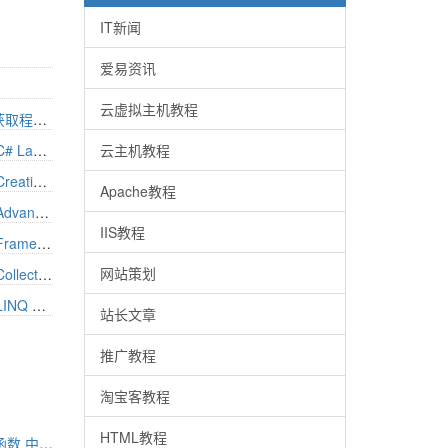
IT新闻
爱易资讯
云虚拟主机教程
C#获取应该程序标题设置标题，获取程序双击窗口(待测试)
C# 8.0 in a Nutshell Chapter 2 - C# Language Basics
云主机教程
C# 8.0 in a Nutshell Chapter 3 - Creating Types in C#
Apache教程
C# 8.0 in a Nutshell Chapter 4 - Advanced C#
IIS教程
C# 8.0 in a Nutshell Chapter 6 - Framework Fundamentals
网站策划
C# 8.0 in a Nutshell Chapter 7 - Collections
C# 8.0 in a Nutshell Chapter 8 - LINQ Queries
站长文章
推广教程
淘宝客教程
HTML教程
Asp Base64 Unicode编码与解码函数 中文编码使用GB2312方式非UTF-8